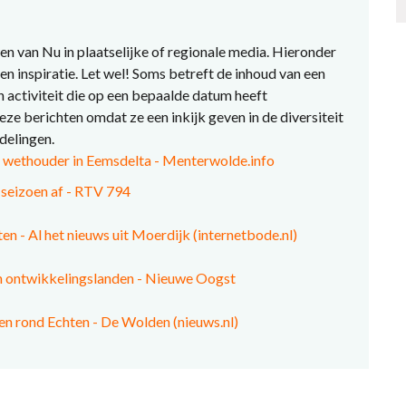
en van Nu in plaatselijke of regionale media. Hieronder
en inspiratie. Let wel! Soms betreft de inhoud van een
n activiteit die op een bepaalde datum heeft
ze berichten omdat ze een inkijk geven in de diversiteit
fdelingen.
wethouder in Eemsdelta - Menterwolde.info
seizoen af - RTV 794
 - Al het nieuws uit Moerdijk (internetbode.nl)
in ontwikkelingslanden - Nieuwe Oogst
en rond Echten - De Wolden (nieuws.nl)