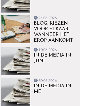
26 06 2026
BLOG: KIEZEN
VOOR ELKAAR
WANNEER HET
EROP AANKOMT
10 06 2026
IN DE MEDIA IN
JUNI
30 05 2026
IN DE MEDIA IN
MEI