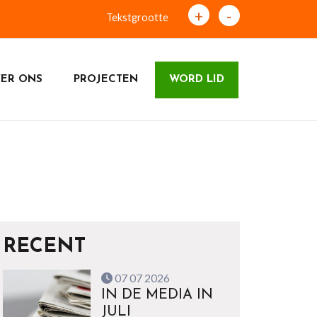
+
-
Tekstgrootte
ER ONS
PROJECTEN
WORD LID
RECENT
07 07 2026
IN DE MEDIA IN
JULI