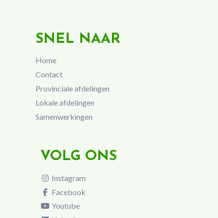
SNEL NAAR
Home
Contact
Provinciale afdelingen
Lokale afdelingen
Samenwerkingen
VOLG ONS
Instagram
Facebook
Youtube