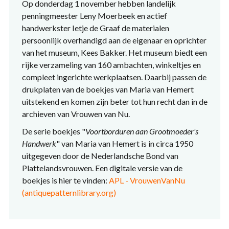
Op donderdag 1 november hebben landelijk
penningmeester Leny Moerbeek en actief
handwerkster Ietje de Graaf de materialen
persoonlijk overhandigd aan de eigenaar en oprichter
van het museum, Kees Bakker. Het museum biedt een
rijke verzameling van 160 ambachten, winkeltjes en
compleet ingerichte werkplaatsen. Daarbij passen de
drukplaten van de boekjes van Maria van Hemert
uitstekend en komen zijn beter tot hun recht dan in de
archieven van Vrouwen van Nu.
De serie boekjes "
Voortborduren aan Grootmoeder's
Handwerk
" van Maria van Hemert is in circa 1950
uitgegeven door de Nederlandsche Bond van
Plattelandsvrouwen. Een digitale versie van de
boekjes is hier te vinden:
APL - VrouwenVanNu
(antiquepatternlibrary.org)