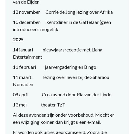
van de Eijden
12 november Corrie de Jong lezing over Afrika
10 december kerstdiner in de Gaffelaar (geen
introduceeés mogelijk
2025
14 januari nieuwjaarsreceptie met Liana
Entertainment
11 februari jaarvergadering en Bingo
11 maart lezing over leven bij de Saharaou
Nomaden
08 april Crea avond door Ria van der Linde
13 mei theater TzT
Al deze avonden zijn onder voorbehoud. Mocht er
een wijziging komen dan krijgt u een e-mail.
Er worden ook uitjes georganiseerd. Zodra die