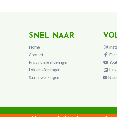
SNEL NAAR
VO
Home
Inst
Contact
Fac
Provinciale afdelingen
You
Lokale afdelingen
Link
Samenwerkingen
Nieu