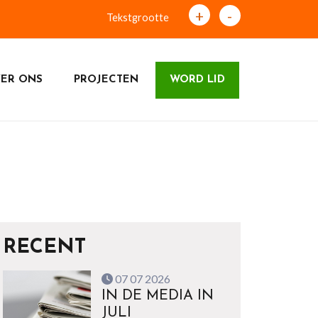
+
-
Tekstgrootte
ER ONS
PROJECTEN
WORD LID
RECENT
07 07 2026
IN DE MEDIA IN
JULI