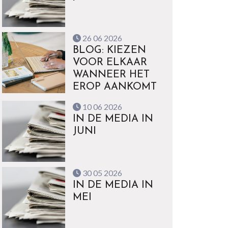
26 06 2026
BLOG: KIEZEN
VOOR ELKAAR
WANNEER HET
EROP AANKOMT
10 06 2026
IN DE MEDIA IN
JUNI
30 05 2026
IN DE MEDIA IN
MEI