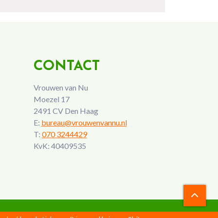
CONTACT
Vrouwen van Nu
Moezel 17
2491 CV Den Haag
E:
bureau@vrouwenvannu.nl
T:
070 3244429
KvK: 40409535