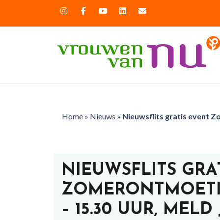
Home
»
Nieuws
»
Nieuwsflits gratis event Z
NIEUWSFLITS GRA
ZOMERONTMOETIN
– 15.30 UUR, MELD