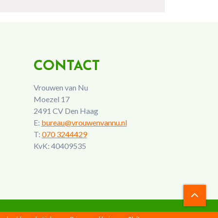
CONTACT
Vrouwen van Nu
Moezel 17
2491 CV Den Haag
E:
bureau@vrouwenvannu.nl
T:
070 3244429
KvK: 40409535