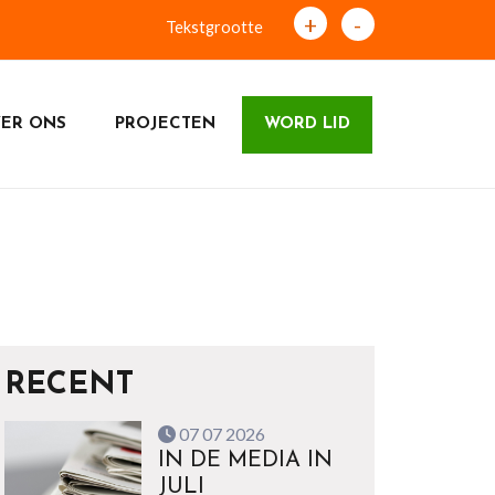
+
-
Tekstgrootte
ER ONS
PROJECTEN
WORD LID
RECENT
07 07 2026
IN DE MEDIA IN
JULI