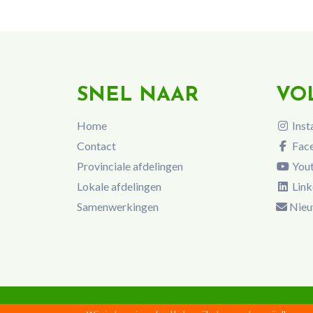
SNEL NAAR
VO
Home
Inst
Contact
Fac
Provinciale afdelingen
You
Lokale afdelingen
Link
Samenwerkingen
Nieu