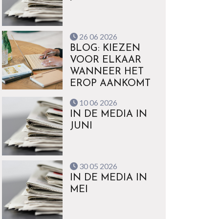
26 06 2026
BLOG: KIEZEN
VOOR ELKAAR
WANNEER HET
EROP AANKOMT
10 06 2026
IN DE MEDIA IN
JUNI
30 05 2026
IN DE MEDIA IN
MEI