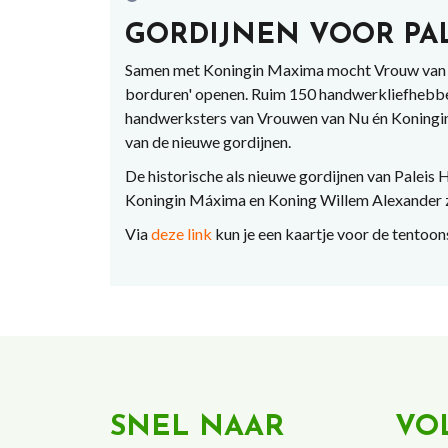
GORDIJNEN VOOR PAL
Samen met Koningin Maxima mocht Vrouw van Nu 
borduren' openen. Ruim 150 handwerkliefhebber
handwerksters van Vrouwen van Nu én Koningin
van de nieuwe gordijnen.
De historische als nieuwe gordijnen van Paleis
Koningin Máxima en Koning Willem Alexander zi
Via
deze link
kun je een kaartje voor de tentoons
SNEL NAAR
VO