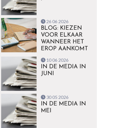
26 06 2026
BLOG: KIEZEN
VOOR ELKAAR
WANNEER HET
EROP AANKOMT
10 06 2026
IN DE MEDIA IN
JUNI
30 05 2026
IN DE MEDIA IN
MEI