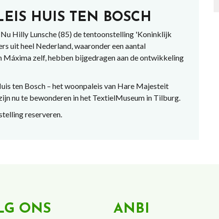
EIS HUIS TEN BOSCH
Hilly Lunsche (85) de tentoonstelling 'Koninklijk
s uit heel Nederland, waaronder een aantal
 Máxima zelf, hebben bijgedragen aan de ontwikkeling
 Huis ten Bosch – het woonpaleis van Hare Majesteit
jn nu te bewonderen in het TextielMuseum in Tilburg.
telling reserveren.
LG ONS
ANBI