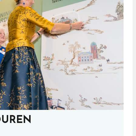
DUREN