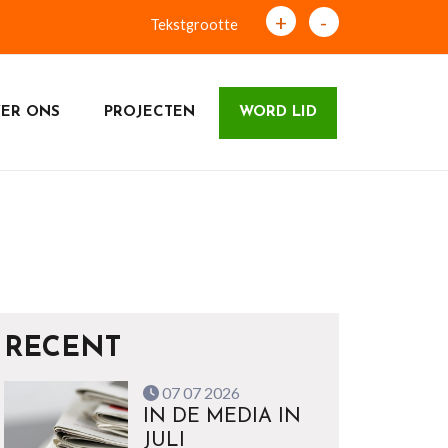
+
-
Tekstgrootte
ER ONS
PROJECTEN
WORD LID
RECENT
07 07 2026
IN DE MEDIA IN
JULI