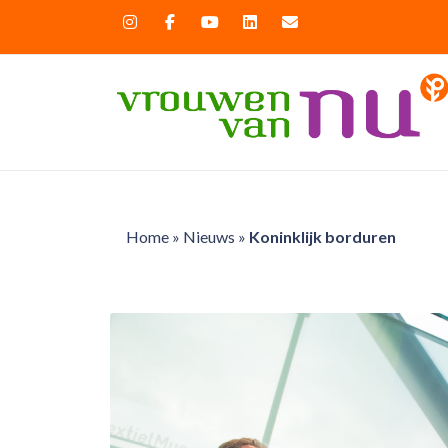
Home
»
Nieuws
»
Koninklijk borduren