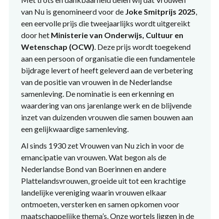
van Nu is genomineerd voor de
Joke Smitprijs 2025
,
een eervolle prijs die tweejaarlijks wordt uitgereikt
door het
Ministerie van Onderwijs, Cultuur en
Wetenschap (OCW)
. Deze prijs wordt toegekend
aan een persoon of organisatie die een fundamentele
bijdrage levert of heeft geleverd aan de verbetering
van de positie van vrouwen in de Nederlandse
samenleving. De nominatie is een erkenning en
waardering van ons jarenlange werk en de blijvende
inzet van duizenden vrouwen die samen bouwen aan
een gelijkwaardige samenleving.
Al sinds 1930 zet Vrouwen van Nu zich in voor de
emancipatie van vrouwen. Wat begon als de
Nederlandse Bond van Boerinnen en andere
Plattelandsvrouwen, groeide uit tot een krachtige
landelijke vereniging waarin vrouwen elkaar
ontmoeten, versterken en samen opkomen voor
maatschappelijke thema’s. Onze wortels liggen in de