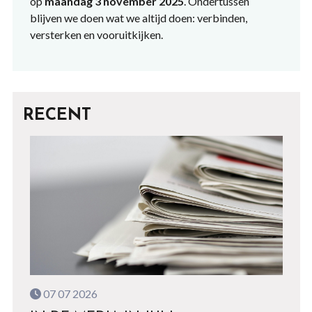
op
maandag 3 november 2025
. Ondertussen
blijven we doen wat we altijd doen: verbinden,
versterken en vooruitkijken.
RECENT
07 07 2026