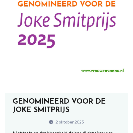
GENOMINEERD VOOR DE
JOKE SMITPRIJS
2 oktober 2025
Met trots en dankbaarheid delen wij dat Vrouwen