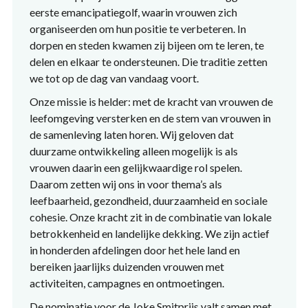
eerste emancipatiegolf, waarin vrouwen zich
organiseerden om hun positie te verbeteren. In
dorpen en steden kwamen zij bijeen om te leren, te
delen en elkaar te ondersteunen. Die traditie zetten
we tot op de dag van vandaag voort.
Onze missie is helder: met de kracht van vrouwen de
leefomgeving versterken en de stem van vrouwen in
de samenleving laten horen. Wij geloven dat
duurzame ontwikkeling alleen mogelijk is als
vrouwen daarin een gelijkwaardige rol spelen.
Daarom zetten wij ons in voor thema’s als
leefbaarheid, gezondheid, duurzaamheid en sociale
cohesie. Onze kracht zit in de combinatie van lokale
betrokkenheid en landelijke dekking. We zijn actief
in honderden afdelingen door het hele land en
bereiken jaarlijks duizenden vrouwen met
activiteiten, campagnes en ontmoetingen.
De nominatie voor de Joke Smitprijs valt samen met