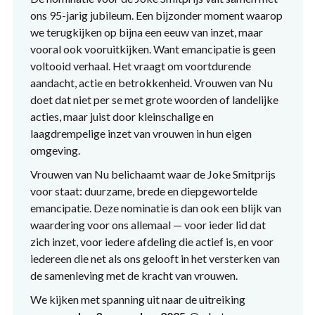
ons 95-jarig jubileum. Een bijzonder moment waarop
we terugkijken op bijna een eeuw van inzet, maar
vooral ook vooruitkijken. Want emancipatie is geen
voltooid verhaal. Het vraagt om voortdurende
aandacht, actie en betrokkenheid. Vrouwen van Nu
doet dat niet per se met grote woorden of landelijke
acties, maar juist door kleinschalige en
laagdrempelige inzet van vrouwen in hun eigen
omgeving.
Vrouwen van Nu belichaamt waar de Joke Smitprijs
voor staat: duurzame, brede en diepgewortelde
emancipatie. Deze nominatie is dan ook een blijk van
waardering voor ons allemaal — voor ieder lid dat
zich inzet, voor iedere afdeling die actief is, en voor
iedereen die net als ons gelooft in het versterken van
de samenleving met de kracht van vrouwen.
We kijken met spanning uit naar de uitreiking