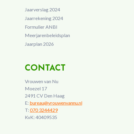
Jaarverslag 2024
Jaarrekening 2024
Formulier ANBI
Meerjarenbeleidsplan
Jaarplan 2026
CONTACT
Vrouwen van Nu
Moezel 17
2491 CV Den Haag
E:
bureau@vrouwenvannu.nl
T:
070 3244429
KvK: 40409535