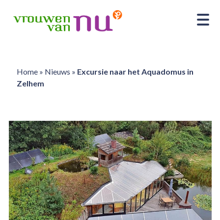
Home
»
Nieuws
»
Excursie naar het Aquadomus in
Zelhem