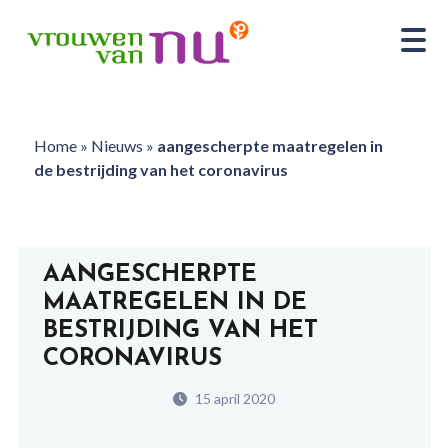
Home
»
Nieuws
»
aangescherpte maatregelen in
de bestrijding van het coronavirus
AANGESCHERPTE
MAATREGELEN IN DE
BESTRIJDING VAN HET
CORONAVIRUS
15 april 2020