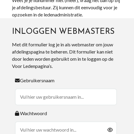
Weet je je lidnummer niet (meer), vraag het dan op bij
je afdelingsbestuur. Zij kunnen dit eenvoudig voor je
opzoeken in de ledenadministratie.
INLOGGEN WEBMASTERS
Met dit formulier log je in als webmaster om jouw
afdelingspagina te beheren. Dit formulier kan niet
door leden worden gebruikt om in te loggen op de
Voor Ledenpagina’s.
Gebruikersnaam
Wachtwoord