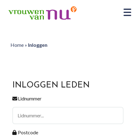
Home
»
Inloggen
INLOGGEN LEDEN
Lidnummer
Postcode