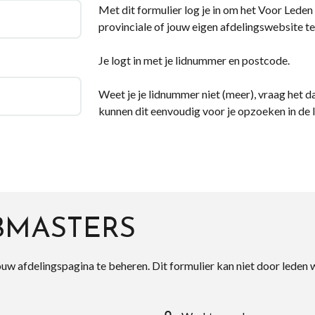
Met dit formulier log je in om het Voor Leden d
provinciale of jouw eigen afdelingswebsite te
Je logt in met je lidnummer en postcode.
Weet je je lidnummer niet (meer), vraag het da
kunnen dit eenvoudig voor je opzoeken in de 
BMASTERS
ouw afdelingspagina te beheren. Dit formulier kan niet door leden