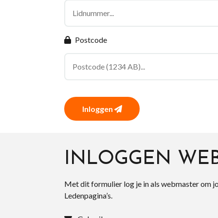
Postcode
Inloggen
INLOGGEN WE
Met dit formulier log je in als webmaster om j
Ledenpagina’s.