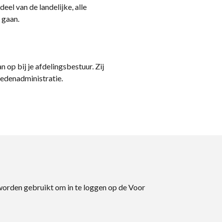
eel van de landelijke, alle
 gaan.
n op bij je afdelingsbestuur. Zij
ledenadministratie.
 worden gebruikt om in te loggen op de Voor