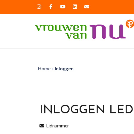
Home
»
Inloggen
INLOGGEN LE
Lidnummer