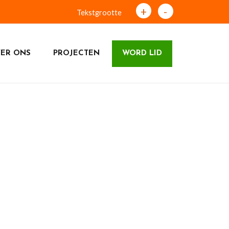
+
-
Tekstgrootte
ER ONS
PROJECTEN
WORD LID