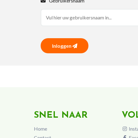
Gebruikersnaam
Inloggen
SNEL NAAR
VO
Home
Inst
Contact
Fac