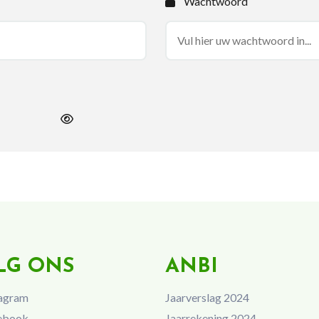
Wachtwoord
LG ONS
ANBI
agram
Jaarverslag 2024
ebook
Jaarrekening 2024