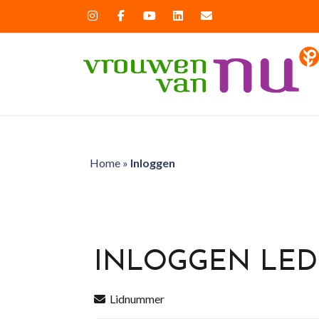
Home
»
Inloggen
INLOGGEN LE
Lidnummer