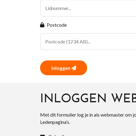
Postcode
Inloggen
INLOGGEN WE
Met dit formulier log je in als webmaster om j
Ledenpagina’s.