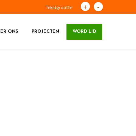
+
-
Tekstgrootte
ER ONS
PROJECTEN
WORD LID