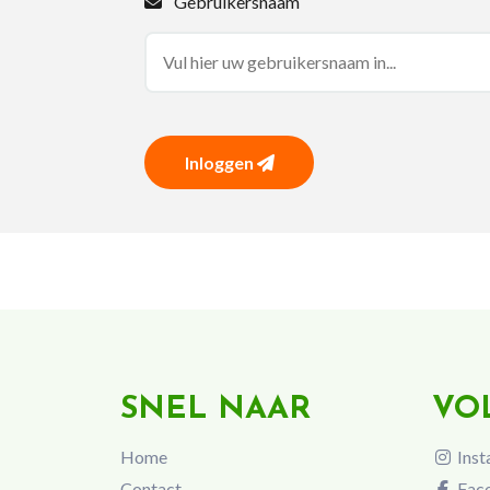
Gebruikersnaam
Inloggen
SNEL NAAR
VO
Home
Inst
Contact
Fac