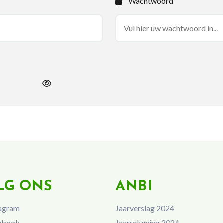
Wachtwoord
LG ONS
ANBI
agram
Jaarverslag 2024
ebook
Jaarrekening 2024