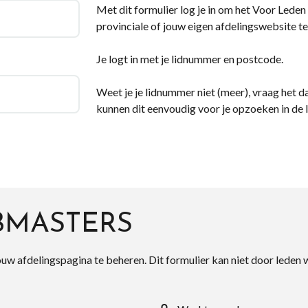
Met dit formulier log je in om het Voor Leden d
provinciale of jouw eigen afdelingswebsite te
Je logt in met je lidnummer en postcode.
Weet je je lidnummer niet (meer), vraag het da
kunnen dit eenvoudig voor je opzoeken in de 
BMASTERS
ouw afdelingspagina te beheren. Dit formulier kan niet door leden