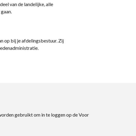
eel van de landelijke, alle
 gaan.
n op bij je afdelingsbestuur. Zij
ledenadministratie.
 worden gebruikt om in te loggen op de Voor