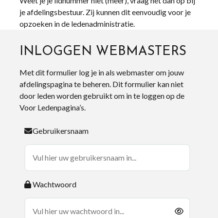
Weet je je lidnummer niet (meer), vraag het dan op bij
je afdelingsbestuur. Zij kunnen dit eenvoudig voor je
opzoeken in de ledenadministratie.
INLOGGEN WEBMASTERS
Met dit formulier log je in als webmaster om jouw
afdelingspagina te beheren. Dit formulier kan niet
door leden worden gebruikt om in te loggen op de
Voor Ledenpagina’s.
Gebruikersnaam
Wachtwoord