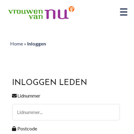
Home
»
Inloggen
INLOGGEN LEDEN
Lidnummer
Postcode