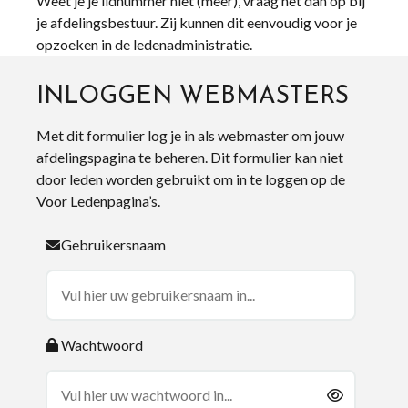
Weet je je lidnummer niet (meer), vraag het dan op bij
je afdelingsbestuur. Zij kunnen dit eenvoudig voor je
opzoeken in de ledenadministratie.
INLOGGEN WEBMASTERS
Met dit formulier log je in als webmaster om jouw
afdelingspagina te beheren. Dit formulier kan niet
door leden worden gebruikt om in te loggen op de
Voor Ledenpagina’s.
Gebruikersnaam
Wachtwoord