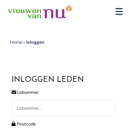
Home
»
Inloggen
INLOGGEN LEDEN
Lidnummer
Postcode