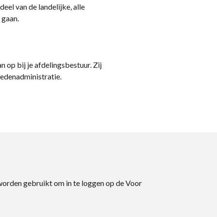
eel van de landelijke, alle
 gaan.
n op bij je afdelingsbestuur. Zij
ledenadministratie.
 worden gebruikt om in te loggen op de Voor