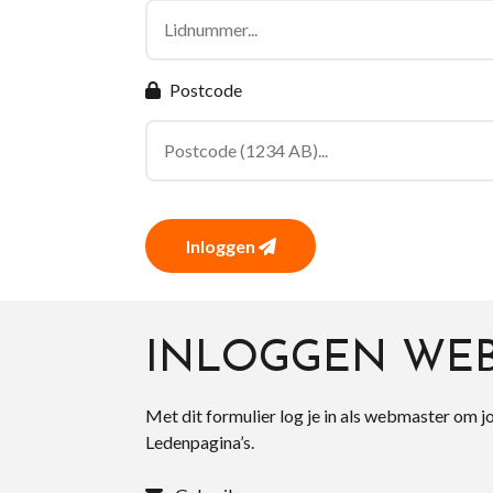
Postcode
Inloggen
INLOGGEN WE
Met dit formulier log je in als webmaster om j
Ledenpagina’s.