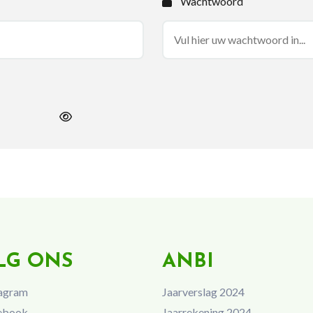
Wachtwoord
LG ONS
ANBI
agram
Jaarverslag 2024
ebook
Jaarrekening 2024