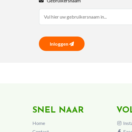
Gebruikersnaam
Inloggen
SNEL NAAR
VO
Home
Inst
Contact
Fac