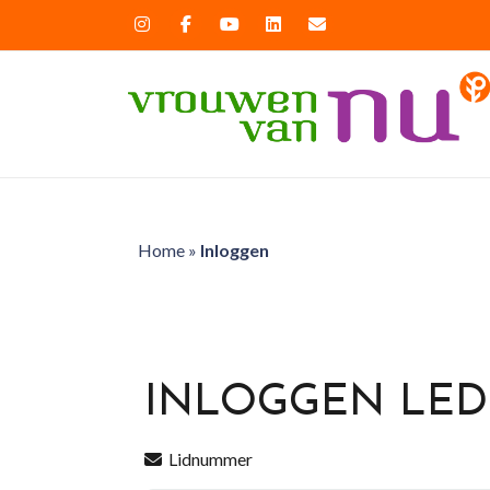
Home
»
Inloggen
INLOGGEN LE
Lidnummer