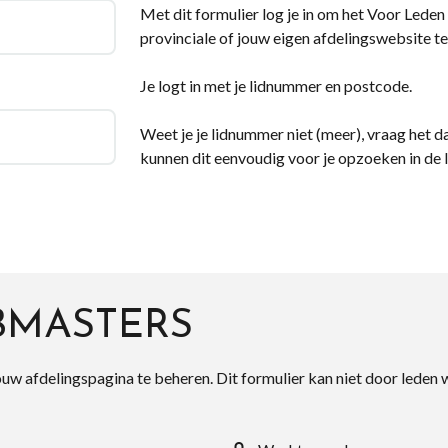
Met dit formulier log je in om het Voor Leden d
provinciale of jouw eigen afdelingswebsite te
Je logt in met je lidnummer en postcode.
Weet je je lidnummer niet (meer), vraag het da
kunnen dit eenvoudig voor je opzoeken in de 
BMASTERS
ouw afdelingspagina te beheren. Dit formulier kan niet door leden