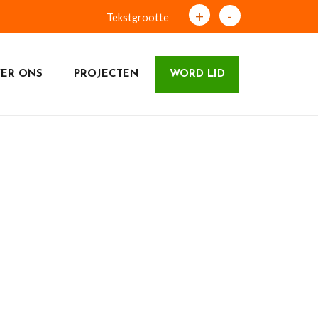
+
-
Tekstgrootte
ER ONS
PROJECTEN
WORD LID