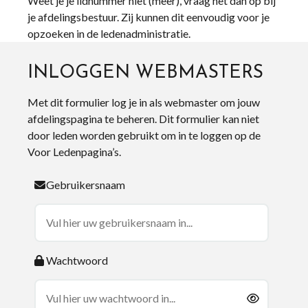
Weet je je lidnummer niet (meer), vraag het dan op bij
je afdelingsbestuur. Zij kunnen dit eenvoudig voor je
opzoeken in de ledenadministratie.
INLOGGEN WEBMASTERS
Met dit formulier log je in als webmaster om jouw
afdelingspagina te beheren. Dit formulier kan niet
door leden worden gebruikt om in te loggen op de
Voor Ledenpagina’s.
Gebruikersnaam
Wachtwoord