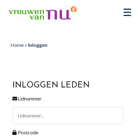
Home
»
Inloggen
INLOGGEN LEDEN
Lidnummer
Postcode