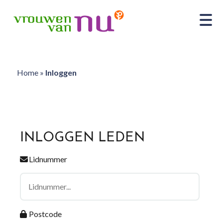
Home
»
Inloggen
INLOGGEN LEDEN
Lidnummer
Postcode