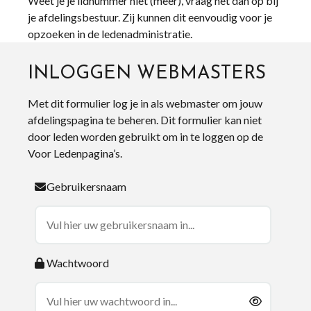
Weet je je lidnummer niet (meer), vraag het dan op bij
je afdelingsbestuur. Zij kunnen dit eenvoudig voor je
opzoeken in de ledenadministratie.
INLOGGEN WEBMASTERS
Met dit formulier log je in als webmaster om jouw
afdelingspagina te beheren. Dit formulier kan niet
door leden worden gebruikt om in te loggen op de
Voor Ledenpagina’s.
Gebruikersnaam
Wachtwoord