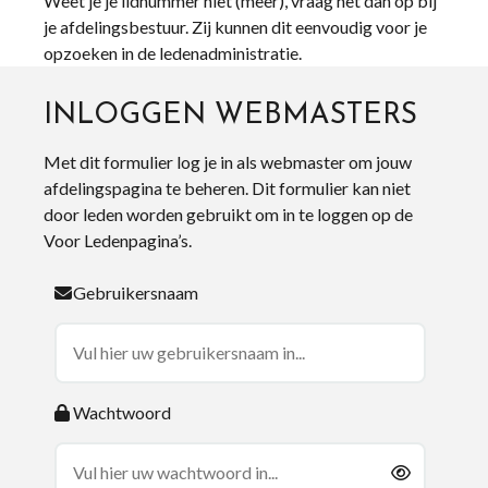
Weet je je lidnummer niet (meer), vraag het dan op bij
je afdelingsbestuur. Zij kunnen dit eenvoudig voor je
opzoeken in de ledenadministratie.
INLOGGEN WEBMASTERS
Met dit formulier log je in als webmaster om jouw
afdelingspagina te beheren. Dit formulier kan niet
door leden worden gebruikt om in te loggen op de
Voor Ledenpagina’s.
Gebruikersnaam
Wachtwoord