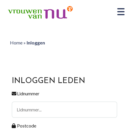
Home
»
Inloggen
INLOGGEN LEDEN
Lidnummer
Postcode