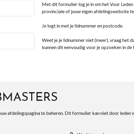
Met dit formulier log je in om het Voor Leden d
provinciale of jouw eigen afdelingswebsite te
Je logt in met je lidnummer en postcode.
Weet je je lidnummer niet (meer), vraag het da
kunnen dit eenvoudig voor je opzoeken in de 
BMASTERS
ouw afdelingspagina te beheren. Dit formulier kan niet door leden