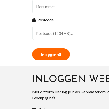
Postcode
Inloggen
INLOGGEN WE
Met dit formulier log je in als webmaster om j
Ledenpagina’s.