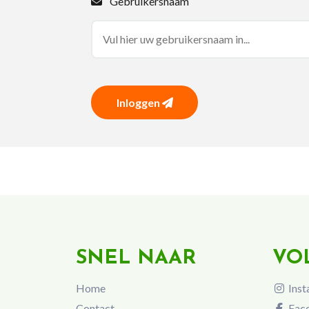
Gebruikersnaam
Inloggen
SNEL NAAR
VO
Home
Inst
Contact
Fac