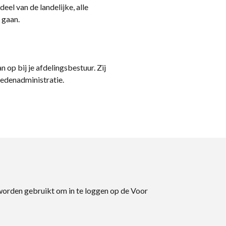
eel van de landelijke, alle
 gaan.
n op bij je afdelingsbestuur. Zij
ledenadministratie.
 worden gebruikt om in te loggen op de Voor