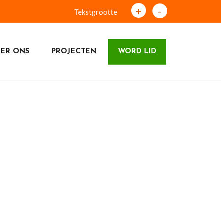
+
-
Tekstgrootte
ER ONS
PROJECTEN
WORD LID