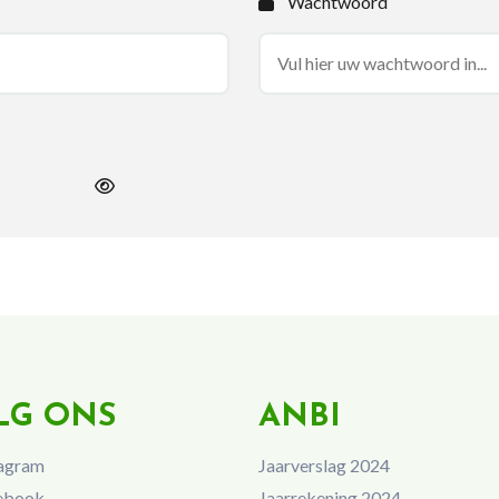
Wachtwoord
LG ONS
ANBI
agram
Jaarverslag 2024
ebook
Jaarrekening 2024