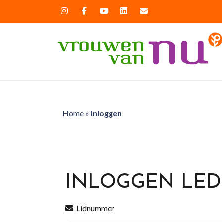
Home
»
Inloggen
INLOGGEN LE
Lidnummer