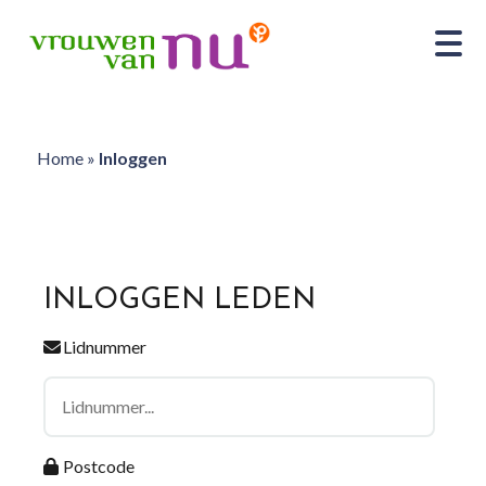
Home
»
Inloggen
INLOGGEN LEDEN
Lidnummer
Postcode