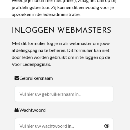
Weet je je lidnummer niet (meer), vraag het dan op bij
je afdelingsbestuur. Zij kunnen dit eenvoudig voor je
opzoeken in de ledenadministratie.
INLOGGEN WEBMASTERS
Met dit formulier log je in als webmaster om jouw
afdelingspagina te beheren. Dit formulier kan niet
door leden worden gebruikt om in te loggen op de
Voor Ledenpagina’s.
Gebruikersnaam
Wachtwoord