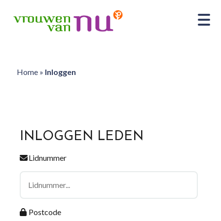
Home
»
Inloggen
INLOGGEN LEDEN
Lidnummer
Postcode