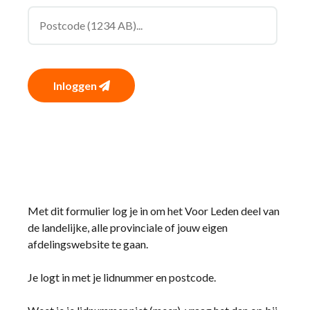
Inloggen
Met dit formulier log je in om het Voor Leden deel van
de landelijke, alle provinciale of jouw eigen
afdelingswebsite te gaan.
Je logt in met je lidnummer en postcode.