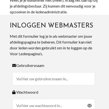
Weet je je lidnummer niet (meer), vraag het dan op bij
je afdelingsbestuur. Zij kunnen dit eenvoudig voor je
opzoeken in de ledenadministratie.
INLOGGEN WEBMASTERS
Met dit formulier log je in als webmaster om jouw
afdelingspagina te beheren. Dit formulier kan niet
door leden worden gebruikt om in te loggen op de
Voor Ledenpagina’s.
Gebruikersnaam
Wachtwoord