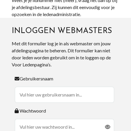
Weet je je lidnummer niet (meer), vraag het dan op bij
je afdelingsbestuur. Zij kunnen dit eenvoudig voor je
opzoeken in de ledenadministratie.
INLOGGEN WEBMASTERS
Met dit formulier log je in als webmaster om jouw
afdelingspagina te beheren. Dit formulier kan niet
door leden worden gebruikt om in te loggen op de
Voor Ledenpagina’s.
Gebruikersnaam
Wachtwoord