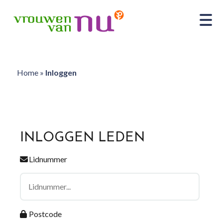
Home
»
Inloggen
INLOGGEN LEDEN
Lidnummer
Postcode