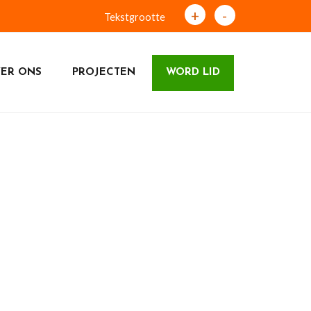
+
-
Tekstgrootte
ER ONS
PROJECTEN
WORD LID