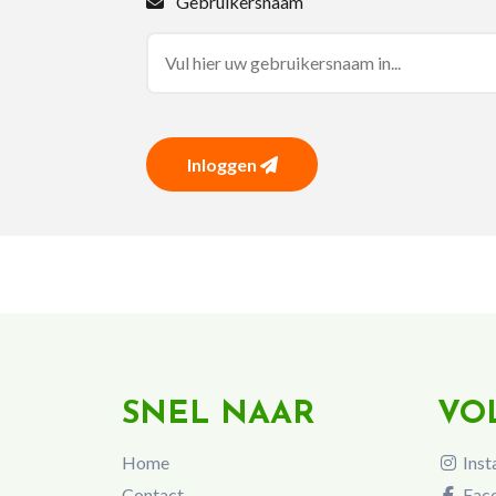
Gebruikersnaam
Inloggen
SNEL NAAR
VO
Home
Inst
Contact
Fac