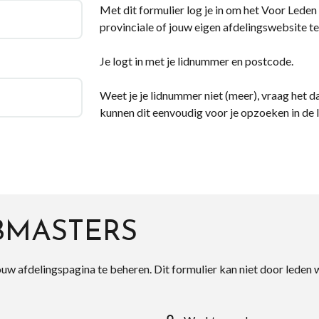
Met dit formulier log je in om het Voor Leden d
provinciale of jouw eigen afdelingswebsite te
Je logt in met je lidnummer en postcode.
Weet je je lidnummer niet (meer), vraag het da
kunnen dit eenvoudig voor je opzoeken in de 
BMASTERS
ouw afdelingspagina te beheren. Dit formulier kan niet door leden