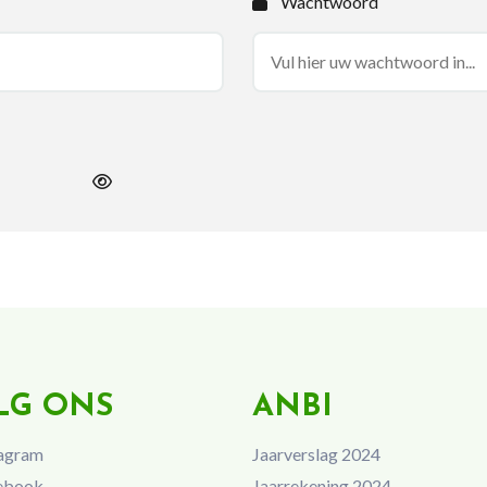
Wachtwoord
LG ONS
ANBI
agram
Jaarverslag 2024
ebook
Jaarrekening 2024