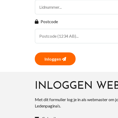
Postcode
Inloggen
INLOGGEN WE
Met dit formulier log je in als webmaster om j
Ledenpagina’s.