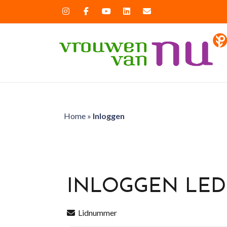
Home
»
Inloggen
INLOGGEN LE
Lidnummer