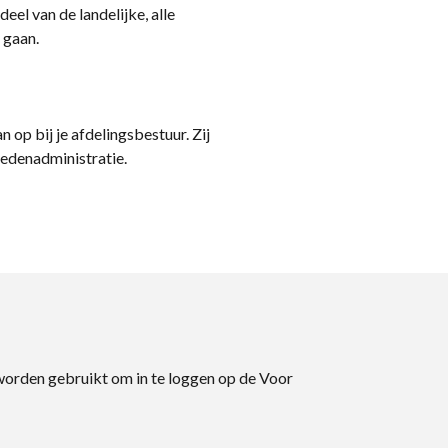
eel van de landelijke, alle
 gaan.
n op bij je afdelingsbestuur. Zij
ledenadministratie.
 worden gebruikt om in te loggen op de Voor