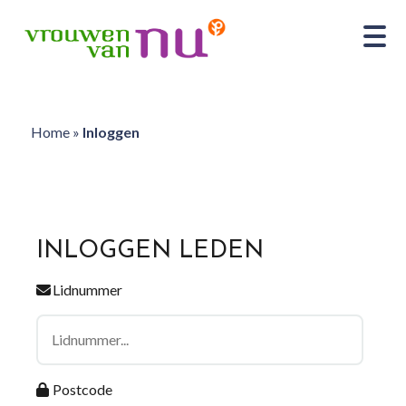
Home
»
Inloggen
INLOGGEN LEDEN
Lidnummer
Postcode