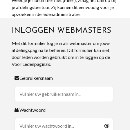
Weet je je lidnummer niet (meer), vraag het dan op bij
je afdelingsbestuur. Zij kunnen dit eenvoudig voor je
opzoeken in de ledenadministratie.
INLOGGEN WEBMASTERS
Met dit formulier log je in als webmaster om jouw
afdelingspagina te beheren. Dit formulier kan niet
door leden worden gebruikt om in te loggen op de
Voor Ledenpagina’s.
Gebruikersnaam
Wachtwoord