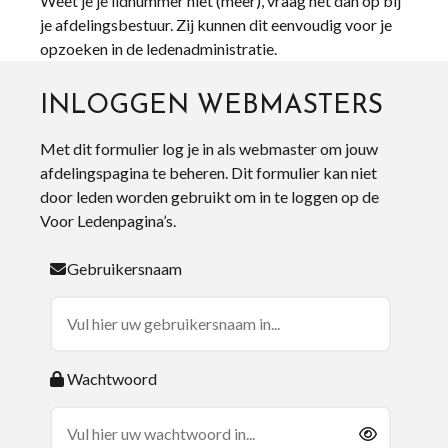
Weet je je lidnummer niet (meer), vraag het dan op bij
je afdelingsbestuur. Zij kunnen dit eenvoudig voor je
opzoeken in de ledenadministratie.
INLOGGEN WEBMASTERS
Met dit formulier log je in als webmaster om jouw
afdelingspagina te beheren. Dit formulier kan niet
door leden worden gebruikt om in te loggen op de
Voor Ledenpagina’s.
Gebruikersnaam
Wachtwoord