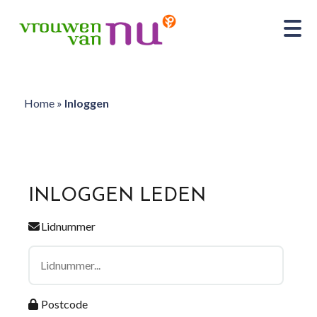
Home
»
Inloggen
INLOGGEN LEDEN
Lidnummer
Postcode