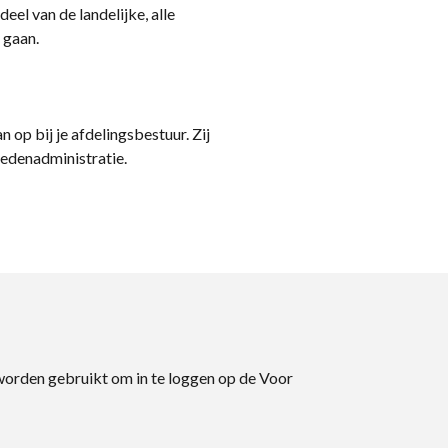
eel van de landelijke, alle
 gaan.
n op bij je afdelingsbestuur. Zij
ledenadministratie.
 worden gebruikt om in te loggen op de Voor