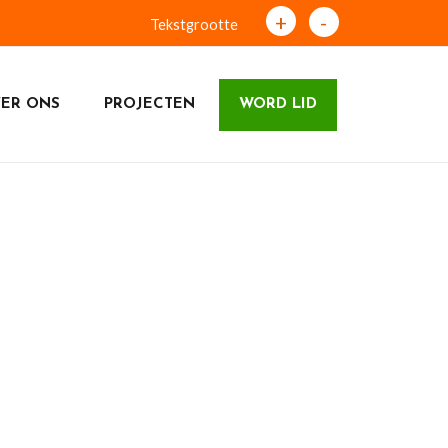
+
-
Tekstgrootte
ER ONS
PROJECTEN
WORD LID