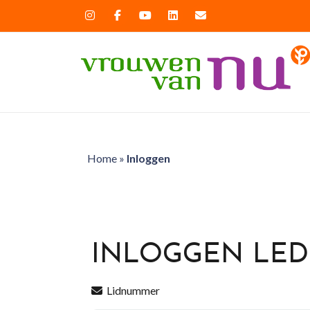
Home
»
Inloggen
INLOGGEN LE
Lidnummer