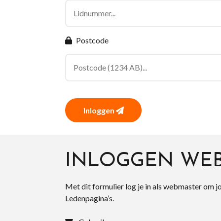
Postcode
Inloggen
INLOGGEN WE
Met dit formulier log je in als webmaster om j
Ledenpagina’s.