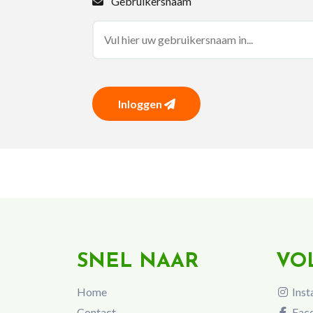
Gebruikersnaam
Inloggen
SNEL NAAR
VO
Home
Inst
Contact
Fac