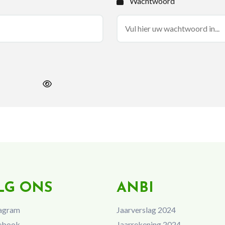
Wachtwoord
LG ONS
ANBI
agram
Jaarverslag 2024
ebook
Jaarrekening 2024