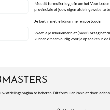
Met dit formulier log je in om het Voor Leden d
provinciale of jouw eigen afdelingswebsite te
Je logt in met je lidnummer en postcode.
Weet je je lidnummer niet (meer), vraag het da
kunnen dit eenvoudig voor je opzoeken in de 
BMASTERS
ouw afdelingspagina te beheren. Dit formulier kan niet door leden