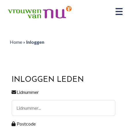
Home
»
Inloggen
INLOGGEN LEDEN
Lidnummer
Postcode