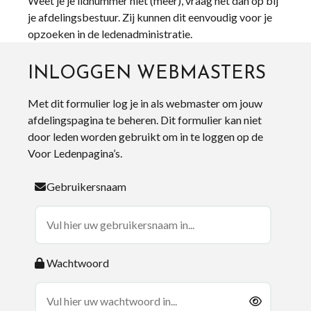
Weet je je lidnummer niet (meer), vraag het dan op bij
je afdelingsbestuur. Zij kunnen dit eenvoudig voor je
opzoeken in de ledenadministratie.
INLOGGEN WEBMASTERS
Met dit formulier log je in als webmaster om jouw
afdelingspagina te beheren. Dit formulier kan niet
door leden worden gebruikt om in te loggen op de
Voor Ledenpagina’s.
Gebruikersnaam
Wachtwoord