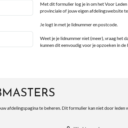
Met dit formulier log je in om het Voor Leden d
provinciale of jouw eigen afdelingswebsite te
Je logt in met je lidnummer en postcode.
Weet je je lidnummer niet (meer), vraag het da
kunnen dit eenvoudig voor je opzoeken in de 
BMASTERS
ouw afdelingspagina te beheren. Dit formulier kan niet door leden