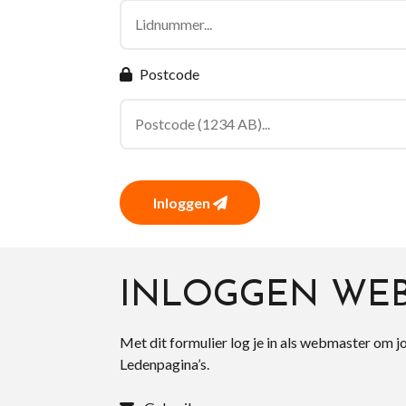
Postcode
Inloggen
INLOGGEN WE
Met dit formulier log je in als webmaster om j
Ledenpagina’s.