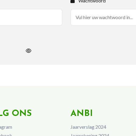
Wachtwoord
LG ONS
ANBI
agram
Jaarverslag 2024
ebook
Jaarrekening 2024