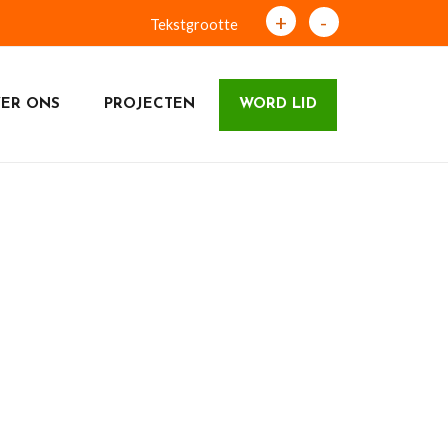
+
-
Tekstgrootte
ER ONS
PROJECTEN
WORD LID