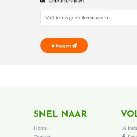
Gebruikersnaam
Inloggen
SNEL NAAR
VO
Home
Inst
Contact
Fac