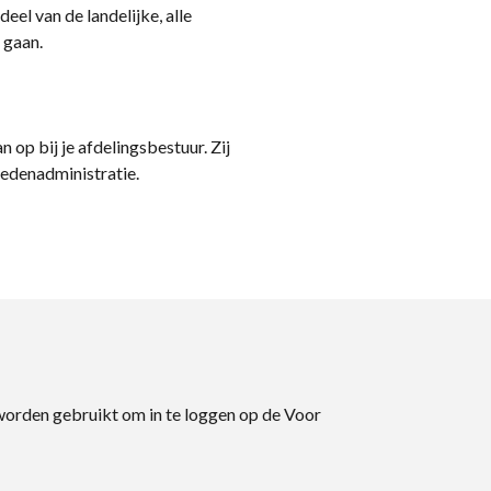
eel van de landelijke, alle
 gaan.
n op bij je afdelingsbestuur. Zij
ledenadministratie.
 worden gebruikt om in te loggen op de Voor