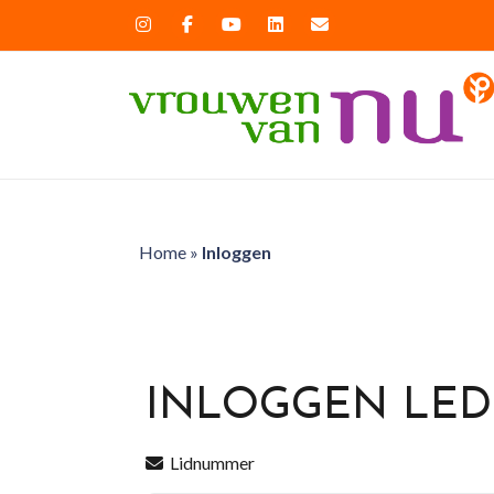
Home
»
Inloggen
INLOGGEN LE
Lidnummer