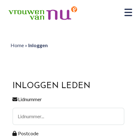
Home
»
Inloggen
INLOGGEN LEDEN
Lidnummer
Postcode