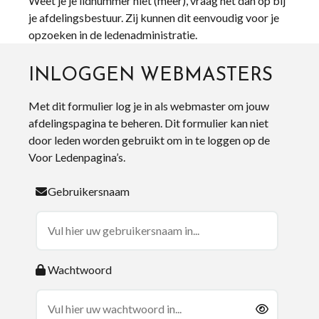
Weet je je lidnummer niet (meer), vraag het dan op bij
je afdelingsbestuur. Zij kunnen dit eenvoudig voor je
opzoeken in de ledenadministratie.
INLOGGEN WEBMASTERS
Met dit formulier log je in als webmaster om jouw
afdelingspagina te beheren. Dit formulier kan niet
door leden worden gebruikt om in te loggen op de
Voor Ledenpagina’s.
Gebruikersnaam
Wachtwoord