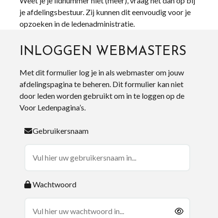
Weet je je lidnummer niet (meer), vraag het dan op bij
je afdelingsbestuur. Zij kunnen dit eenvoudig voor je
opzoeken in de ledenadministratie.
INLOGGEN WEBMASTERS
Met dit formulier log je in als webmaster om jouw
afdelingspagina te beheren. Dit formulier kan niet
door leden worden gebruikt om in te loggen op de
Voor Ledenpagina’s.
Gebruikersnaam
Wachtwoord