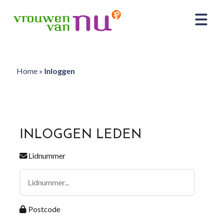
Home
»
Inloggen
INLOGGEN LEDEN
Lidnummer
Postcode