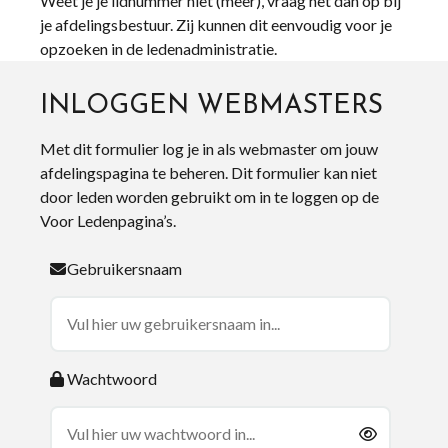
Weet je je lidnummer niet (meer), vraag het dan op bij
je afdelingsbestuur. Zij kunnen dit eenvoudig voor je
opzoeken in de ledenadministratie.
INLOGGEN WEBMASTERS
Met dit formulier log je in als webmaster om jouw
afdelingspagina te beheren. Dit formulier kan niet
door leden worden gebruikt om in te loggen op de
Voor Ledenpagina’s.
Gebruikersnaam
Wachtwoord