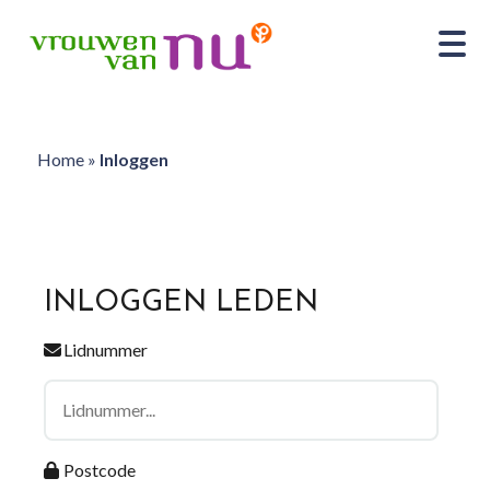
Home
»
Inloggen
INLOGGEN LEDEN
Lidnummer
Postcode