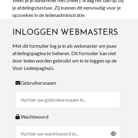
Weet je je lidnummer niet (meer), vraag het dan op bij
je afdelingsbestuur. Zij kunnen dit eenvoudig voor je
opzoeken in de ledenadministratie.
INLOGGEN WEBMASTERS
Met dit formulier log je in als webmaster om jouw
afdelingspagina te beheren. Dit formulier kan niet
door leden worden gebruikt om in te loggen op de
Voor Ledenpagina’s.
Gebruikersnaam
Wachtwoord