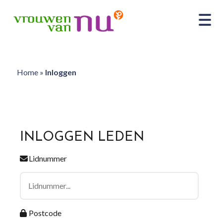
Home
»
Inloggen
INLOGGEN LEDEN
Lidnummer
Postcode