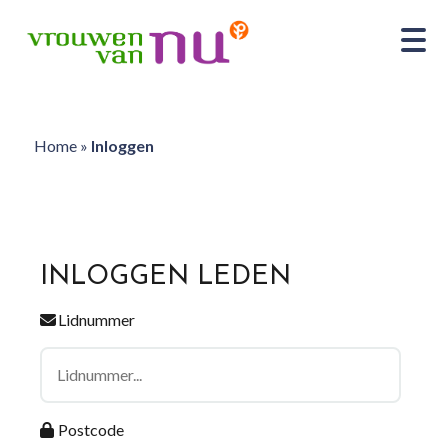
Home
»
Inloggen
INLOGGEN LEDEN
Lidnummer
Postcode