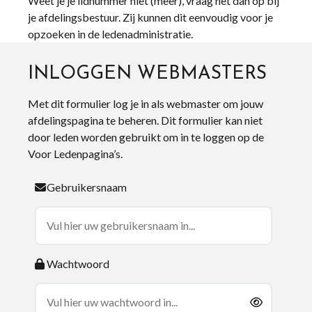
Weet je je lidnummer niet (meer), vraag het dan op bij
je afdelingsbestuur. Zij kunnen dit eenvoudig voor je
opzoeken in de ledenadministratie.
INLOGGEN WEBMASTERS
Met dit formulier log je in als webmaster om jouw
afdelingspagina te beheren. Dit formulier kan niet
door leden worden gebruikt om in te loggen op de
Voor Ledenpagina’s.
Gebruikersnaam
Wachtwoord