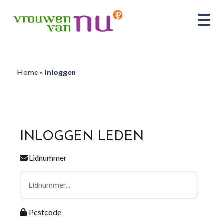
Home
»
Inloggen
INLOGGEN LEDEN
Lidnummer
Postcode