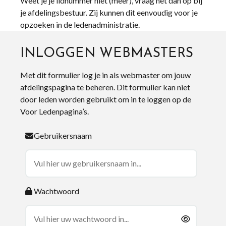
Weet je je lidnummer niet (meer), vraag het dan op bij
je afdelingsbestuur. Zij kunnen dit eenvoudig voor je
opzoeken in de ledenadministratie.
INLOGGEN WEBMASTERS
Met dit formulier log je in als webmaster om jouw
afdelingspagina te beheren. Dit formulier kan niet
door leden worden gebruikt om in te loggen op de
Voor Ledenpagina’s.
Gebruikersnaam
Wachtwoord