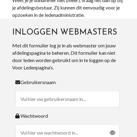
Weet je je lidnummer niet (meer), vraag het dan op bij
je afdelingsbestuur. Zij kunnen dit eenvoudig voor je
opzoeken in de ledenadministratie.
INLOGGEN WEBMASTERS
Met dit formulier log je in als webmaster om jouw
afdelingspagina te beheren. Dit formulier kan niet
door leden worden gebruikt om in te loggen op de
Voor Ledenpagina’s.
Gebruikersnaam
Wachtwoord