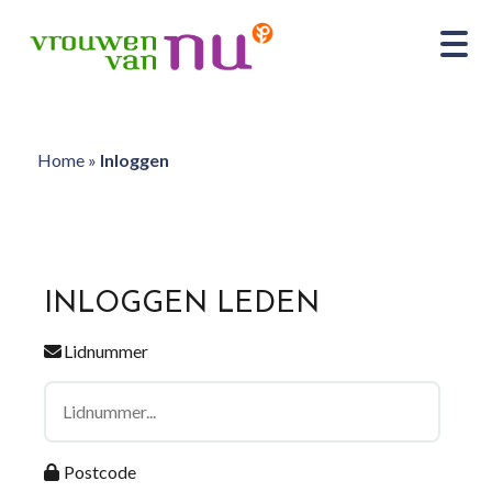
Home
»
Inloggen
INLOGGEN LEDEN
Lidnummer
Postcode