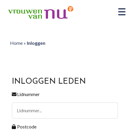
Home
»
Inloggen
INLOGGEN LEDEN
Lidnummer
Postcode