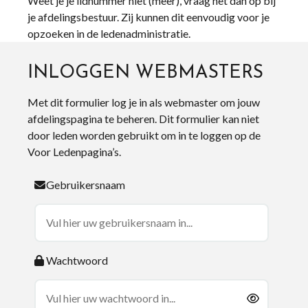
Weet je je lidnummer niet (meer), vraag het dan op bij
je afdelingsbestuur. Zij kunnen dit eenvoudig voor je
opzoeken in de ledenadministratie.
INLOGGEN WEBMASTERS
Met dit formulier log je in als webmaster om jouw
afdelingspagina te beheren. Dit formulier kan niet
door leden worden gebruikt om in te loggen op de
Voor Ledenpagina’s.
Gebruikersnaam
Wachtwoord