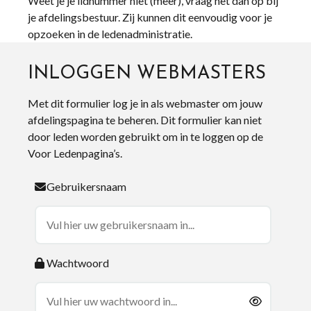
Weet je je lidnummer niet (meer), vraag het dan op bij
je afdelingsbestuur. Zij kunnen dit eenvoudig voor je
opzoeken in de ledenadministratie.
INLOGGEN WEBMASTERS
Met dit formulier log je in als webmaster om jouw
afdelingspagina te beheren. Dit formulier kan niet
door leden worden gebruikt om in te loggen op de
Voor Ledenpagina’s.
Gebruikersnaam
Wachtwoord