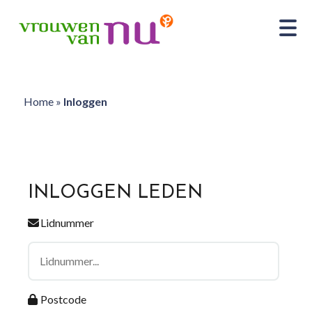
Home
»
Inloggen
INLOGGEN LEDEN
Lidnummer
Postcode