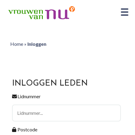
Home
»
Inloggen
INLOGGEN LEDEN
Lidnummer
Postcode