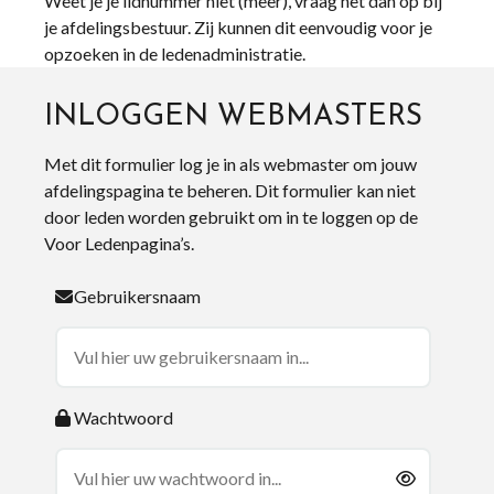
Weet je je lidnummer niet (meer), vraag het dan op bij
je afdelingsbestuur. Zij kunnen dit eenvoudig voor je
opzoeken in de ledenadministratie.
INLOGGEN WEBMASTERS
Met dit formulier log je in als webmaster om jouw
afdelingspagina te beheren. Dit formulier kan niet
door leden worden gebruikt om in te loggen op de
Voor Ledenpagina’s.
Gebruikersnaam
Wachtwoord