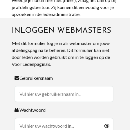
Weet je je lidnummer niet (meer), vraag het dan op bij
je afdelingsbestuur. Zij kunnen dit eenvoudig voor je
opzoeken in de ledenadministratie.
INLOGGEN WEBMASTERS
Met dit formulier log je in als webmaster om jouw
afdelingspagina te beheren. Dit formulier kan niet
door leden worden gebruikt om in te loggen op de
Voor Ledenpagina’s.
Gebruikersnaam
Wachtwoord