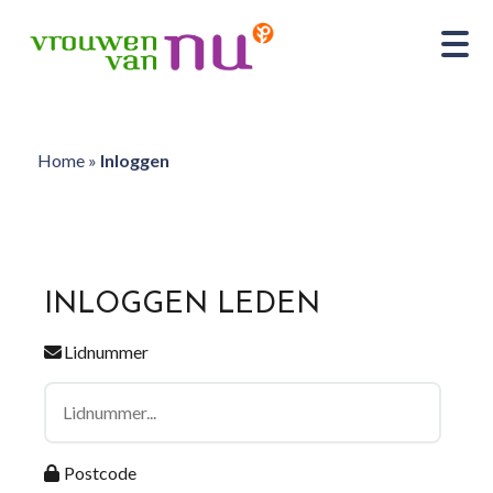
Home
»
Inloggen
INLOGGEN LEDEN
Lidnummer
Postcode