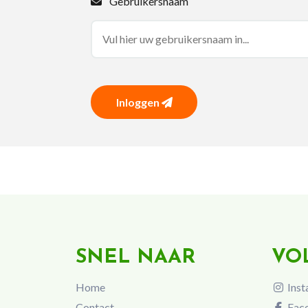
Gebruikersnaam
Inloggen
SNEL NAAR
VO
Home
Inst
Contact
Fac