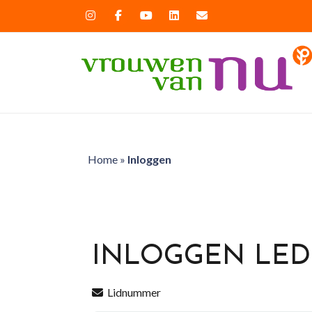
Home
»
Inloggen
INLOGGEN LE
Lidnummer