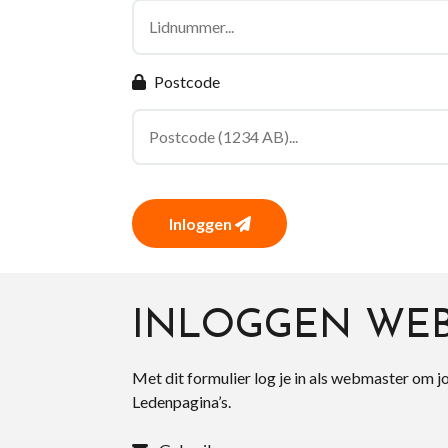
Postcode
Inloggen
INLOGGEN WE
Met dit formulier log je in als webmaster om j
Ledenpagina’s.