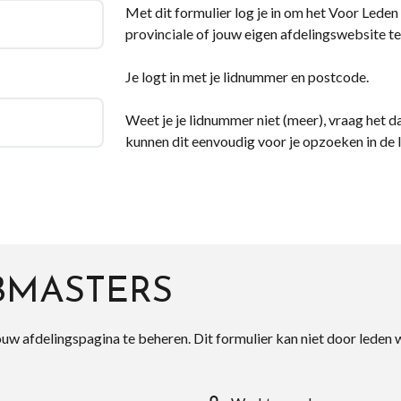
Met dit formulier log je in om het Voor Leden d
provinciale of jouw eigen afdelingswebsite te
Je logt in met je lidnummer en postcode.
Weet je je lidnummer niet (meer), vraag het da
kunnen dit eenvoudig voor je opzoeken in de 
BMASTERS
ouw afdelingspagina te beheren. Dit formulier kan niet door leden