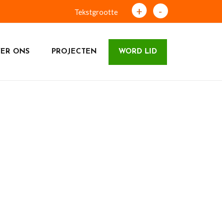
+
-
Tekstgrootte
ER ONS
PROJECTEN
WORD LID