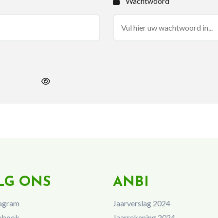
Wachtwoord
LG ONS
ANBI
agram
Jaarverslag 2024
ebook
Jaarrekening 2024