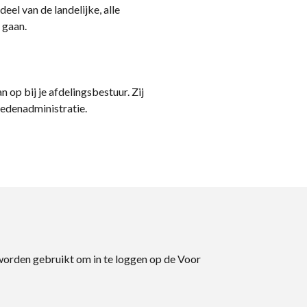
eel van de landelijke, alle
 gaan.
n op bij je afdelingsbestuur. Zij
ledenadministratie.
 worden gebruikt om in te loggen op de Voor