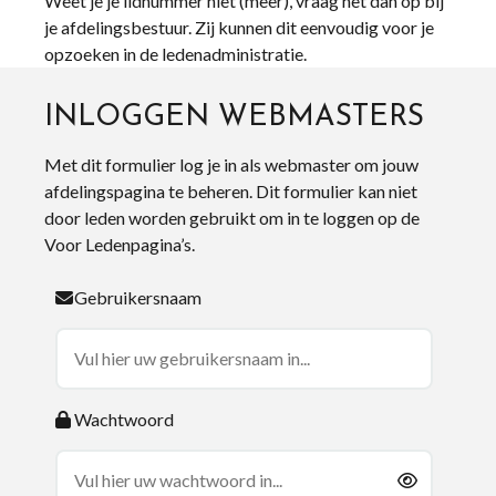
Weet je je lidnummer niet (meer), vraag het dan op bij
je afdelingsbestuur. Zij kunnen dit eenvoudig voor je
opzoeken in de ledenadministratie.
INLOGGEN WEBMASTERS
Met dit formulier log je in als webmaster om jouw
afdelingspagina te beheren. Dit formulier kan niet
door leden worden gebruikt om in te loggen op de
Voor Ledenpagina’s.
Gebruikersnaam
Wachtwoord