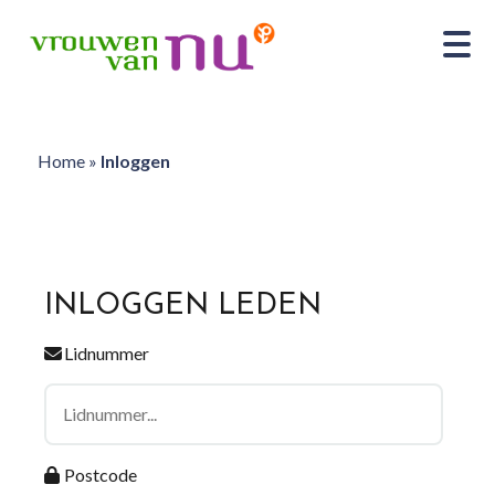
Home
»
Inloggen
INLOGGEN LEDEN
Lidnummer
Postcode