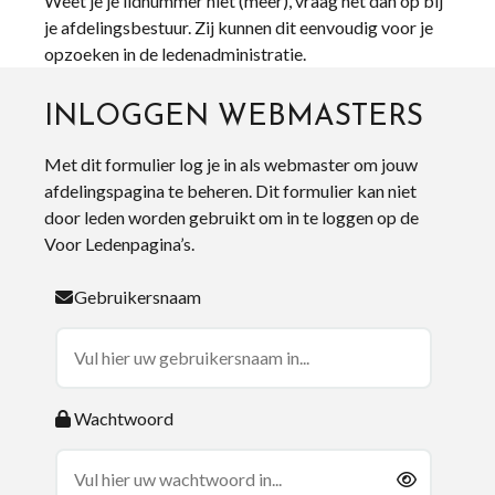
Weet je je lidnummer niet (meer), vraag het dan op bij
je afdelingsbestuur. Zij kunnen dit eenvoudig voor je
opzoeken in de ledenadministratie.
INLOGGEN WEBMASTERS
Met dit formulier log je in als webmaster om jouw
afdelingspagina te beheren. Dit formulier kan niet
door leden worden gebruikt om in te loggen op de
Voor Ledenpagina’s.
Gebruikersnaam
Wachtwoord