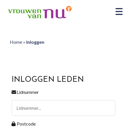
Home
»
Inloggen
INLOGGEN LEDEN
Lidnummer
Postcode