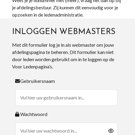
Weet je je lidnummer niet (meer), vraag het dan op bij
je afdelingsbestuur. Zij kunnen dit eenvoudig voor je
opzoeken in de ledenadministratie.
INLOGGEN WEBMASTERS
Met dit formulier log je in als webmaster om jouw
afdelingspagina te beheren. Dit formulier kan niet
door leden worden gebruikt om in te loggen op de
Voor Ledenpagina’s.
Gebruikersnaam
Wachtwoord