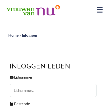
Home
»
Inloggen
INLOGGEN LEDEN
Lidnummer
Postcode