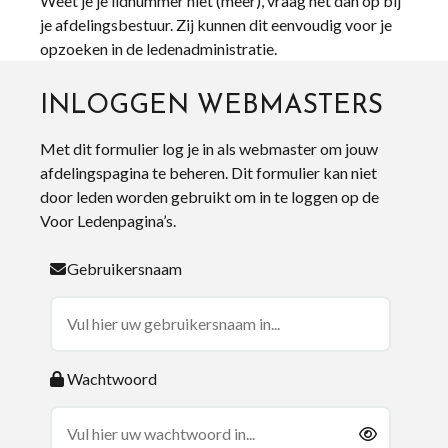
Weet je je lidnummer niet (meer), vraag het dan op bij
je afdelingsbestuur. Zij kunnen dit eenvoudig voor je
opzoeken in de ledenadministratie.
INLOGGEN WEBMASTERS
Met dit formulier log je in als webmaster om jouw
afdelingspagina te beheren. Dit formulier kan niet
door leden worden gebruikt om in te loggen op de
Voor Ledenpagina’s.
Gebruikersnaam
Wachtwoord