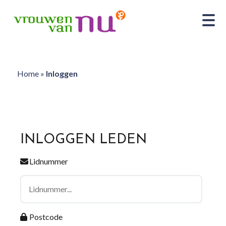
Home
»
Inloggen
INLOGGEN LEDEN
Lidnummer
Postcode