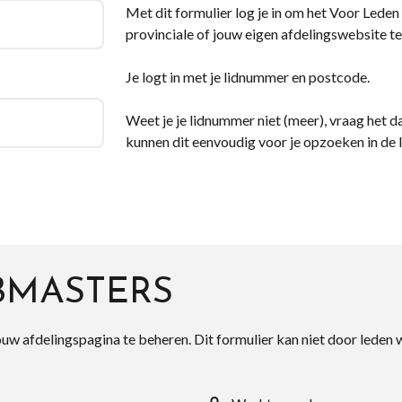
Met dit formulier log je in om het Voor Leden d
provinciale of jouw eigen afdelingswebsite te
Je logt in met je lidnummer en postcode.
Weet je je lidnummer niet (meer), vraag het da
kunnen dit eenvoudig voor je opzoeken in de 
BMASTERS
ouw afdelingspagina te beheren. Dit formulier kan niet door leden