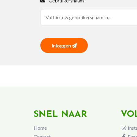
Gebruikersnaam
Inloggen
SNEL NAAR
VO
Home
Inst
Contact
Fac