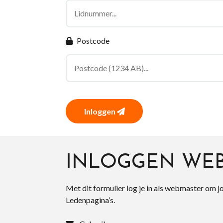
Postcode
Inloggen
INLOGGEN WE
Met dit formulier log je in als webmaster om j
Ledenpagina’s.