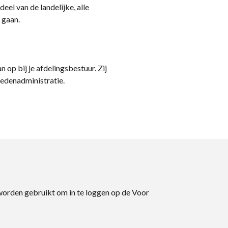
eel van de landelijke, alle
 gaan.
n op bij je afdelingsbestuur. Zij
ledenadministratie.
 worden gebruikt om in te loggen op de Voor