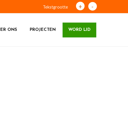
+
-
Tekstgrootte
ER ONS
PROJECTEN
WORD LID