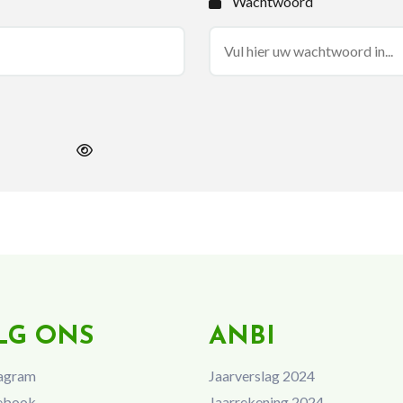
Wachtwoord
LG ONS
ANBI
agram
Jaarverslag 2024
ebook
Jaarrekening 2024