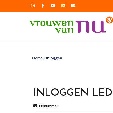
Home
»
Inloggen
INLOGGEN LE
Lidnummer