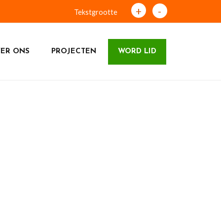
+
-
Tekstgrootte
ER ONS
PROJECTEN
WORD LID