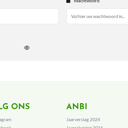
Wachtwoord
LG ONS
ANBI
agram
Jaarverslag 2024
ebook
Jaarrekening 2024