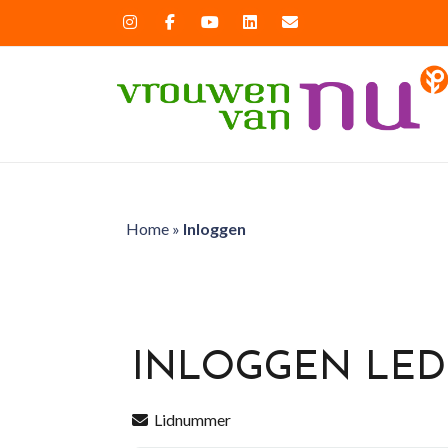
Home
»
Inloggen
INLOGGEN LE
Lidnummer