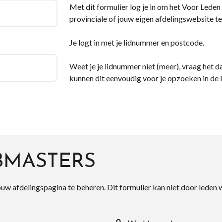
Met dit formulier log je in om het Voor Leden d
provinciale of jouw eigen afdelingswebsite te
Je logt in met je lidnummer en postcode.
Weet je je lidnummer niet (meer), vraag het da
kunnen dit eenvoudig voor je opzoeken in de 
BMASTERS
ouw afdelingspagina te beheren. Dit formulier kan niet door leden