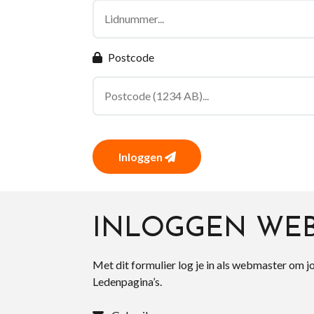
Postcode
Inloggen
INLOGGEN WE
Met dit formulier log je in als webmaster om j
Ledenpagina’s.