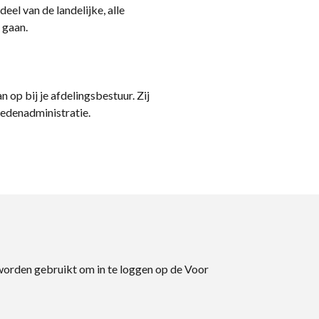
eel van de landelijke, alle
 gaan.
n op bij je afdelingsbestuur. Zij
ledenadministratie.
 worden gebruikt om in te loggen op de Voor