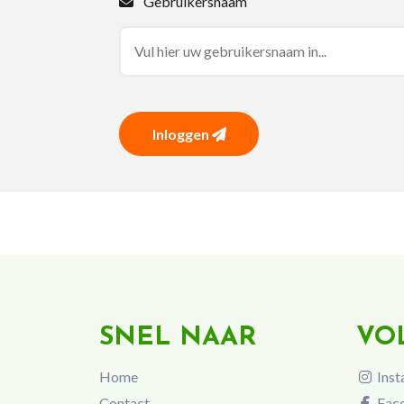
Gebruikersnaam
Inloggen
SNEL NAAR
VO
Home
Inst
Contact
Fac