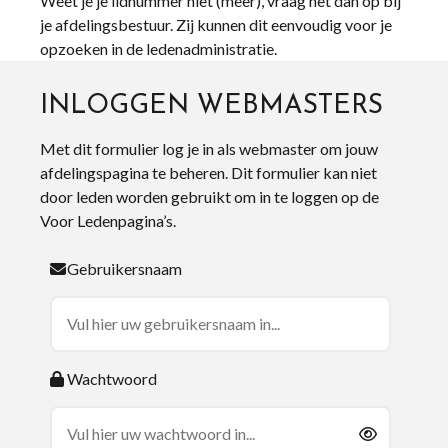
Weet je je lidnummer niet (meer), vraag het dan op bij
je afdelingsbestuur. Zij kunnen dit eenvoudig voor je
opzoeken in de ledenadministratie.
INLOGGEN WEBMASTERS
Met dit formulier log je in als webmaster om jouw
afdelingspagina te beheren. Dit formulier kan niet
door leden worden gebruikt om in te loggen op de
Voor Ledenpagina’s.
Gebruikersnaam
Wachtwoord