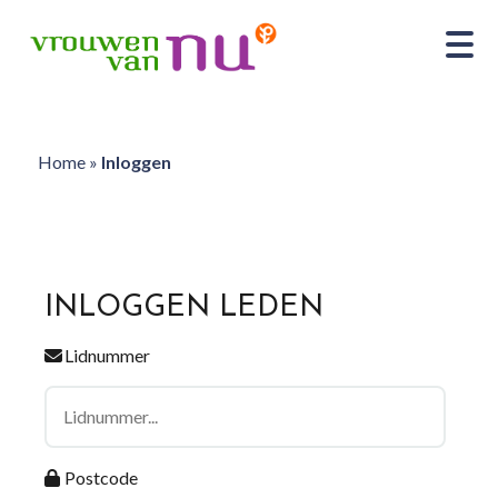
Home
»
Inloggen
INLOGGEN LEDEN
Lidnummer
Postcode