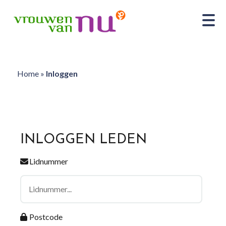
Home
»
Inloggen
INLOGGEN LEDEN
Lidnummer
Postcode