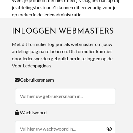
Weet je je lidnummer niet (meer), vraag het dan op bij
je afdelingsbestuur. Zij kunnen dit eenvoudig voor je
opzoeken in de ledenadministratie.
INLOGGEN WEBMASTERS
Met dit formulier log je in als webmaster om jouw
afdelingspagina te beheren. Dit formulier kan niet
door leden worden gebruikt om in te loggen op de
Voor Ledenpagina’s.
Gebruikersnaam
Wachtwoord