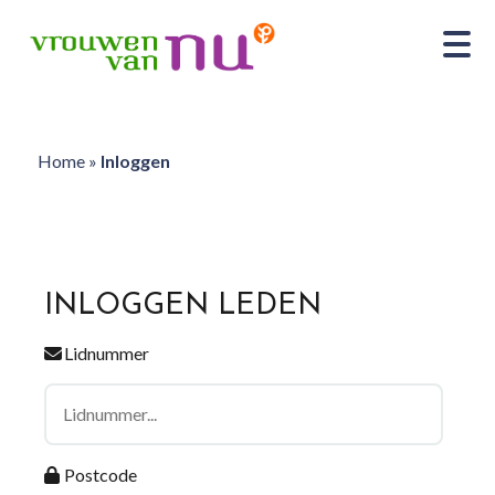
Home
»
Inloggen
INLOGGEN LEDEN
Lidnummer
Postcode