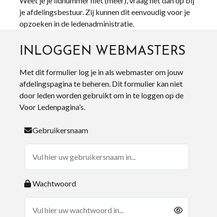
Weet je je lidnummer niet (meer), vraag het dan op bij
je afdelingsbestuur. Zij kunnen dit eenvoudig voor je
opzoeken in de ledenadministratie.
INLOGGEN WEBMASTERS
Met dit formulier log je in als webmaster om jouw
afdelingspagina te beheren. Dit formulier kan niet
door leden worden gebruikt om in te loggen op de
Voor Ledenpagina’s.
Gebruikersnaam
Wachtwoord