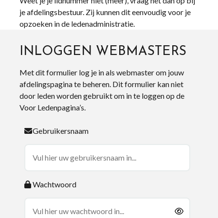
Weet je je lidnummer niet (meer), vraag het dan op bij
je afdelingsbestuur. Zij kunnen dit eenvoudig voor je
opzoeken in de ledenadministratie.
INLOGGEN WEBMASTERS
Met dit formulier log je in als webmaster om jouw
afdelingspagina te beheren. Dit formulier kan niet
door leden worden gebruikt om in te loggen op de
Voor Ledenpagina’s.
Gebruikersnaam
Wachtwoord