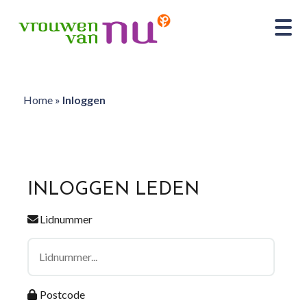
Home
»
Inloggen
INLOGGEN LEDEN
Lidnummer
Postcode